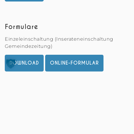
Formulare
Einzeleinschaltung (Inserateneinschaltung
Gemeindezeitung)
DOWNLOAD
ONLINE-FORMULAR
Jahresabo (Inserateneinschaltung
Gemeindezeitung)
DOWNLOAD
ONLINE-FORMULAR